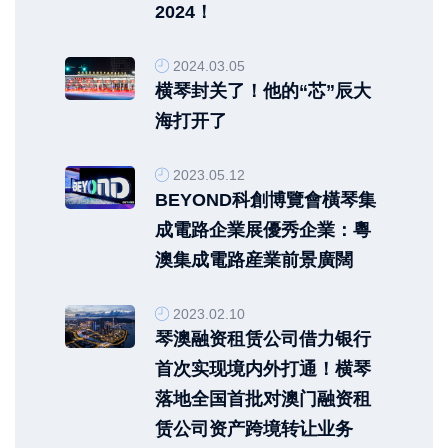
2024！
2024.03.05
横琴封关了！他的“芯”辰大
海打开了
2023.05.12
BEYOND科創博覽會橫琴集
成電路企業展優秀企業：粵
澳集成電路産業前景廣闊
2023.02.10
琴澳融资租赁公司借力银行
首次实现境内外打通！横琴
落地全国首批对澳门融资租
赁公司资产跨境转让业务