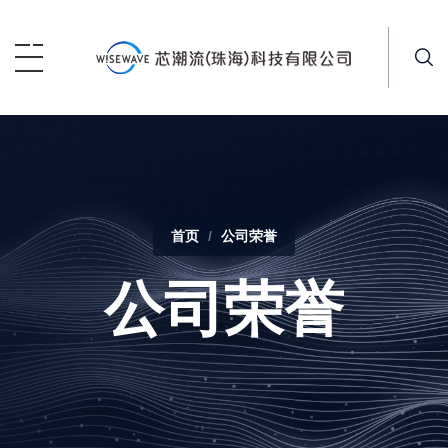
首页
公司荣誉
公司荣誉