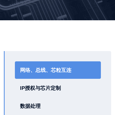
网络、总线、芯粒互连
IP授权与芯片定制
数据处理