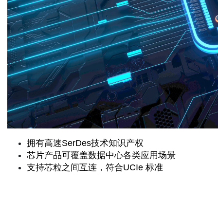
拥有高速SerDes技术知识产权
芯片产品可覆盖数据中心各类应用场景
支持芯粒之间互连，符合UCIe 标准