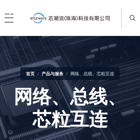
首页
产品与服务
网络、总线、芯粒互连
网络、总线、
芯粒互连