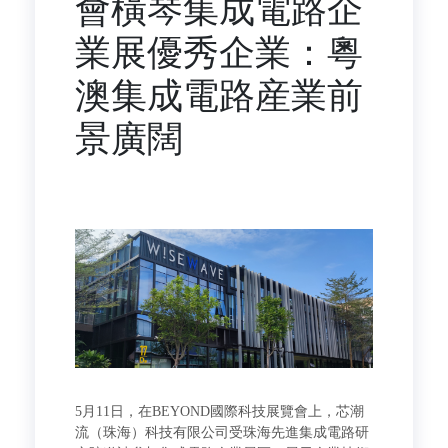
會橫琴集成電路企
業展優秀企業：粵
澳集成電路産業前
景廣闊
5月11日，在BEYOND國際科技展覽會上，芯潮
流（珠海）科技有限公司受珠海先進集成電路研