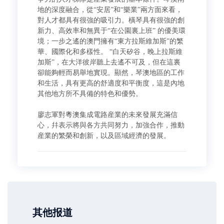
地的深度融合，從“安居”和“樂業”兩方面來看，
對人才都具有很強的吸引力。橫琴具有很強的創
新力、高效率和無異于“在公園裏上班” 的優美環
境；一步之遙的澳門擁有“東方拉斯維加斯”的繁
華、國際化和多樣性。 “白天矽谷，晚上拉斯維
加斯”，在大洋彼岸聽上去遙不可及，但在這裏
卻能夠輕而易舉地實現。顯然，琴澳地區的工作
和生活，具有更高的舒適度和平衡度，這是內地
其他地方所不具備的特色和優勢。
廖志軍對粵澳集成電路産業的未來發展充滿信
心，幷表示將與各方共同努力，加強合作，推動
産業的繁榮和創新，以及區域經濟的發展。
其他报道